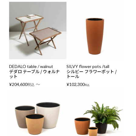
DEDALO table / walnut
SILVY flower pots /tall
デダロ テーブル / ウォルナ
シルビー フラワーポット /
ット
トール
〜
¥
204,600
税込
¥
102,300
税込