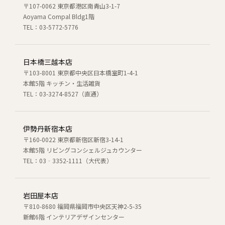
〒107-0062 東京都港区南青山3-1-7
Aoyama Compal Bldg1階
TEL：03-5772-5776
日本橋三越本店
〒103-8001 東京都中央区日本橋室町1-4-1
本館5階 キッチン・生活雑貨
TEL：03-3274-8527（直通）
伊勢丹新宿本店
〒160-0022 東京都新宿区新宿3-14-1
本館5階 リビングコンシェルジュカウンター
TEL：03‐3352-1111（大代表）
岩田屋本店
〒810-8680 福岡県福岡市中央区天神2-5-35
新館6階 インテリアデザインセンター