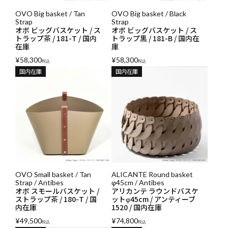
OVO Big basket / Tan
OVO Big basket / Black
Strap
Strap
オボ ビッグバスケット / ス
オボ ビッグバスケット / ス
トラップ茶 / 181-T / 国内
トラップ黒 / 181-B / 国内在
在庫
庫
¥
58,300
¥
58,300
税込
税込
国内在庫
国内在庫
OVO Small basket / Tan
ALICANTE Round basket
Strap / Antibes
φ45cm / Antibes
オボ スモールバスケット /
アリカンテ ラウンドバスケ
ストラップ茶 / 180-T / 国
ットφ45cm / アンティーブ
内在庫
1520 / 国内在庫
¥
49,500
¥
74,800
税込
税込