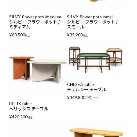
SILVY flower pots /medium
SILVY flower pots /small
シルビー フラワーポット /
シルビー フラワーポット /
ミディアム
スモール
¥
60,500
¥
35,200
税込
税込
CHLSEA table
チェルシー テーブル
〜
¥
349,800
税込
HELIX table
ヘリックス テーブル
¥
420,200
税込