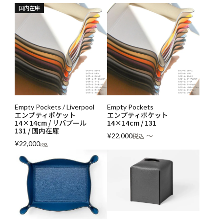
国内在庫
Empty Pockets / Liverpool
Empty Pockets
エンプティポケット
エンプティポケット
14×14cm / リバプール
14×14cm / 131
131 / 国内在庫
〜
¥
22,000
税込
¥
22,000
税込