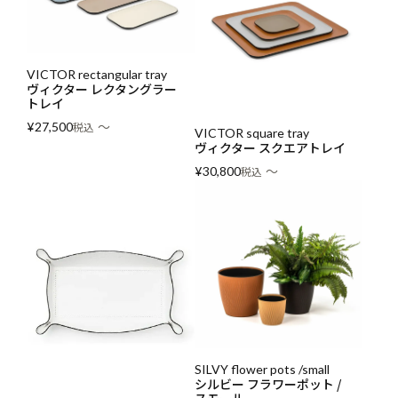
VICTOR rectangular tray
ヴィクター レクタングラー
トレイ
〜
¥
27,500
税込
VICTOR square tray
ヴィクター スクエアトレイ
〜
¥
30,800
税込
SILVY flower pots /small
シルビー フラワーポット /