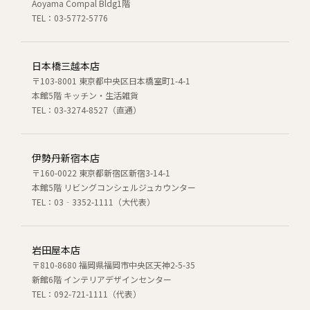
Aoyama Compal Bldg1階
TEL：03-5772-5776
日本橋三越本店
〒103-8001 東京都中央区日本橋室町1-4-1
本館5階 キッチン・生活雑貨
TEL：03-3274-8527（直通）
伊勢丹新宿本店
〒160-0022 東京都新宿区新宿3-14-1
本館5階 リビングコンシェルジュカウンター
TEL：03‐3352-1111（大代表）
岩田屋本店
〒810-8680 福岡県福岡市中央区天神2-5-35
新館6階 インテリアデザインセンター
TEL：092-721-1111（代表）