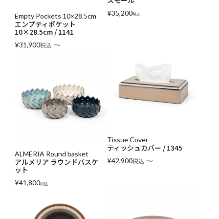
スモール
¥
35,200
税込
Empty Pockets 10×28.5cm
エンプティポケット
10×28.5cm / 1141
〜
¥
31,900
税込
Tissue Cover
ティッシュカバー / 1345
ALMERIA Round basket
〜
¥
42,900
税込
アルメリア ラウンドバスケ
ット
¥
41,800
税込