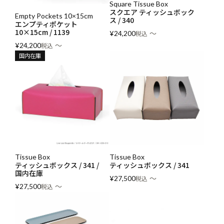
Square Tissue Box
スクエア ティッシュボック
Empty Pockets 10×15cm
ス / 340
エンプティポケット
10×15cm / 1139
〜
¥
24,200
税込
〜
¥
24,200
税込
国内在庫
Tissue Box
Tissue Box
ティッシュボックス / 341 /
ティッシュボックス / 341
国内在庫
〜
¥
27,500
税込
〜
¥
27,500
税込