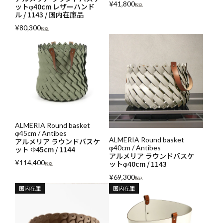
¥
41,800
ットφ40cm レザーハンド
税込
ル / 1143 / 国内在庫品
¥
80,300
税込
ALMERIA Round basket
φ45cm / Antibes
ALMERIA Round basket
アルメリア ラウンドバスケ
φ40cm / Antibes
ット Φ45cm / 1144
アルメリア ラウンドバスケ
¥
114,400
ットφ40cm / 1143
税込
¥
69,300
税込
国内在庫
国内在庫