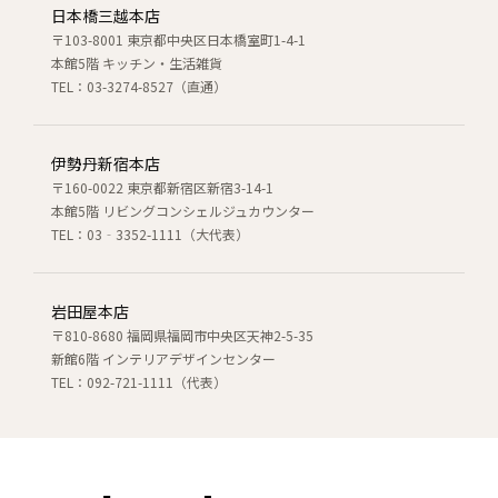
日本橋三越本店
〒103-8001 東京都中央区日本橋室町1-4-1
本館5階 キッチン・生活雑貨
TEL：03-3274-8527（直通）
伊勢丹新宿本店
〒160-0022 東京都新宿区新宿3-14-1
本館5階 リビングコンシェルジュカウンター
TEL：03‐3352-1111（大代表）
岩田屋本店
〒810-8680 福岡県福岡市中央区天神2-5-35
新館6階 インテリアデザインセンター
TEL：092-721-1111（代表）