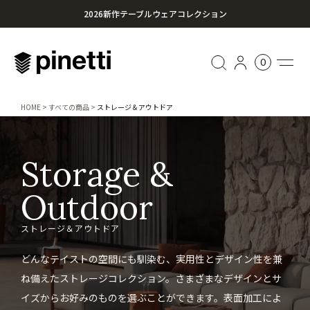
2026新作テーブルウェアコレクション
心に残る贈り物を。Pinettiのギフトセレクション
0
¥20,000円以上のお買い上げで送料無料
HOME
すべての商品
ストレージ＆アウトドア
Storage &
Outdoor
ストレージ＆アウトドア
どんなテイストの空間にも馴染む、実用性とデザイン性を兼
ね備えたストレージコレクション。さまざまなデザインとサ
イズからお好みのものを選ぶことができます。表面加工によ