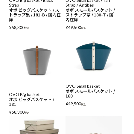
OVO Big basket / Black
OVO Small basket / Tan
Strap
Strap / Antibes
オボ ビッグバスケット / ス
オボ スモールバスケット /
トラップ黒 / 181-B / 国内在
ストラップ茶 / 180-T / 国
庫
内在庫
¥
58,300
¥
49,500
税込
税込
OVO Small basket
オボ スモールバスケット /
OVO Big basket
180
オボ ビッグバスケット /
¥
49,500
181
税込
¥
58,300
税込