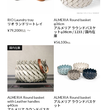
RIO Laundry tray
ALMERIA Round basket
リオ ランドリートレイ
φ36cm
アルメリア ラウンドバスケ
〜
¥
79,200
税込
ットφ36cm / 1233 / 国内在
庫
¥
56,100
税込
国内在庫
ALMERIA Round basket
ALMERIA Round basket
アルメリア ラウンドバスケ
with Leather handles
ット
φ40cm
アルメリア ラウンドバスケ