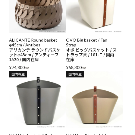
ALICANTE Round basket
OVO Big basket / Tan
φ45cm / Antibes
Strap
アリカンテ ラウンドバスケ
オボ ビッグバスケット / ス
ットφ45cm / アンティーブ
トラップ茶 / 181-T / 国内
1520 / 国内在庫
在庫
¥
74,800
¥
58,300
税込
税込
国内在庫
国内在庫