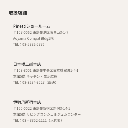
取扱店舗
Pinettiショールーム
〒107-0062 東京都港区南青山3-1-7
Aoyama Compal Bldg1階
TEL：03-5772-5776
日本橋三越本店
〒103-8001 東京都中央区日本橋室町1-4-1
本館5階 キッチン・生活雑貨
TEL：03-3274-8527（直通）
伊勢丹新宿本店
〒160-0022 東京都新宿区新宿3-14-1
本館5階 リビングコンシェルジュカウンター
TEL：03‐3352-1111（大代表）