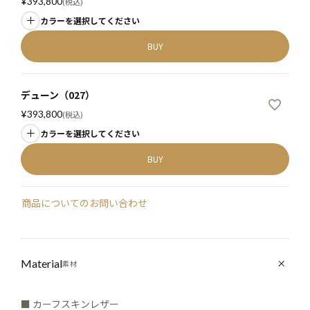
¥
393,800
税込
カラーを選択してください
BUY
デューン（027）
¥
393,800
税込
カラーを選択してください
BUY
商品についてのお問い合わせ
Material
素材
■ カーフスキンレザー