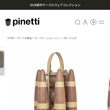
2026新作テーブルウェアコレクション
心に残る贈り物を。Pinettiのギフトセレクション
0
¥20,000円以上のお買い上げで送料無料
HOME
すべての商品
ボードゲーム＆レジャー
ボーリング