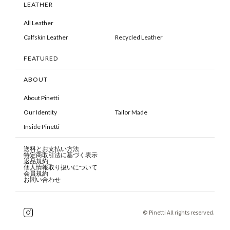
LEATHER
All Leather
Calfskin Leather
Recycled Leather
FEATURED
ABOUT
About Pinetti
Our Identity
Tailor Made
Inside Pinetti
送料とお支払い方法
特定商取引法に基づく表示
返品規約
個人情報取り扱いについて
会員規約
お問い合わせ
© Pinetti All rights reserved.