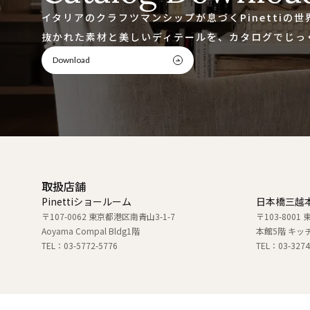
イタリアのクラフツマンシップが息づくPinettiの
抜かれた素材と美しいディテールを、カタログでじっ
Download
取扱店舗
Pinettiショールーム
日本橋三越
〒107-0062 東京都港区南青山3-1-7
〒103-800
Aoyama Compal Bldg1階
本館5階 キッ
TEL：03-5772-5776
TEL：03-32