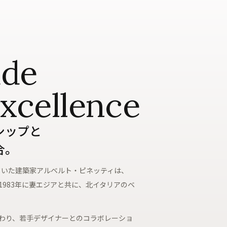
ade
excellence
シップと
合。
ていた建築家アルベルト・ピネッティは、
983年に妻エジアと共に、北イタリアのベ
わり、若手デザイナーとのコラボレーショ