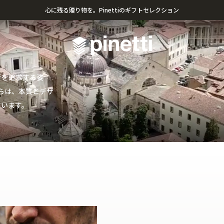
心に残る贈り物を。Pinettiのギフトセレクション
¥20,000円以上のお買い上げで送料無料
新を追求する姿
れらは、本質とデザ
ています。