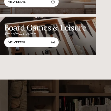
VIEW DETAIL
Board Games & Leisure
ボードゲーム＆レジャー
VIEW DETAIL