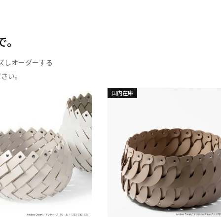
で。
ズしオーダーする
ださい。
国内在庫