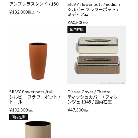
アンブレラスタンド / 150
SILVY flower pots /medium
シルビー フラワーポット /
〜
¥
132,000
税込
ミディアム
¥
60,500
税込
国内在庫
SILVY flower pots /tall
Tissue Cover / Firenze
シルビー フラワーポット /
ティッシュカバー / フィレ
トール
ンツェ 1345 / 国内在庫
¥
102,300
¥
47,300
税込
税込
国内在庫