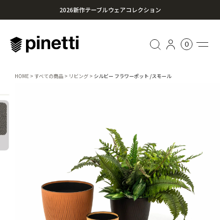
2026新作テーブルウェアコレクション
心に残る贈り物を。Pinettiのギフトセレクション
0
¥20,000円以上のお買い上げで送料無料
HOME
すべての商品
リビング
シルビー フラワーポット /スモール