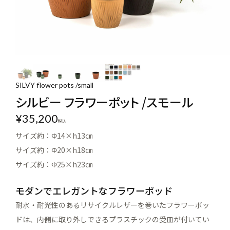
SILVY flower pots /small
シルビー フラワーポット /スモール
¥
35,200
税込
サイズ約：Φ14×h13㎝
サイズ約：Φ20×h18㎝
サイズ約：Φ25×h23㎝
モダンでエレガントなフラワーポッド
耐水・耐光性のあるリサイクルレザーを巻いたフラワーポッ
ドは、内側に取り外しできるプラスチックの受皿が付いてい