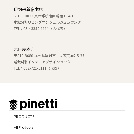
伊勢丹新宿本店
〒160-0022 東京都新宿区新宿3-14-1
本館5階 リビングコンシェルジュカウンター
TEL：03‐3352-1111（大代表）
岩田屋本店
〒810-8680 福岡県福岡市中央区天神2-5-35
新館6階 インテリアデザインセンター
TEL：092-721-1111（代表）
PRODUCTS
All Products