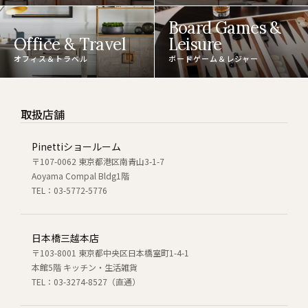
Board Games &
Office & Travel
Leisure
オフィス＆トラベル
ボードゲーム＆レジャー
取扱店舗
Pinettiショールーム
〒107-0062 東京都港区南青山3-1-7
Aoyama Compal Bldg1階
TEL：03-5772-5776
日本橋三越本店
〒103-8001 東京都中央区日本橋室町1-4-1
本館5階 キッチン・生活雑貨
TEL：03-3274-8527（直通）