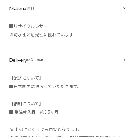
Material
素材
■リサイクルレザー
※防水性と耐光性に優れています
Delivery
配送・納期
【配送について】
■日本国内に限らせていただきます。
【納期について】
■ 受注輸入品：約2.5ヶ月
※ 上記はあくまでも目安となります。