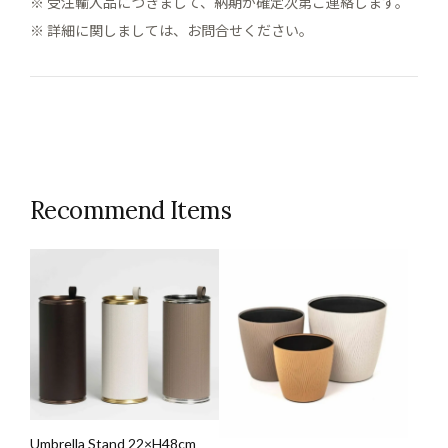
※ 受注輸入品につきまして、納期が確定次第ご連絡します。
※ 詳細に関しましては、お問合せください。
Recommend Items
Umbrella Stand 22×H48cm