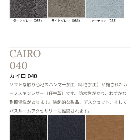
ダークグレー（055）
ライトグレー（083）
アーテック（085）
CAIRO
040
カイロ 040
ソフトな触り心地のハンマー加工（叩き加工）が施されたカ
ーフスキンレザー（仔牛革）です。防水性があり、わずかな
耐擦傷性があります。装飾的な製品、デスクセット、そして
バスルームアクセサリーに推奨されます。