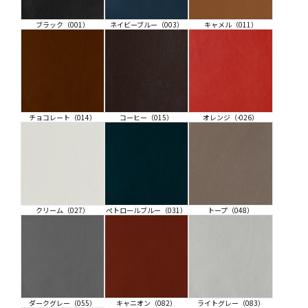
ブラック（001）
ネイビーブルー（003）
キャメル（011）
チョコレート（014）
コーヒー（015）
オレンジ（-026）
クリーム（027）
ぺトロールブルー（031）
トープ（048）
ダークグレー（055）
キャニオン（082）
ライトグレー（083）