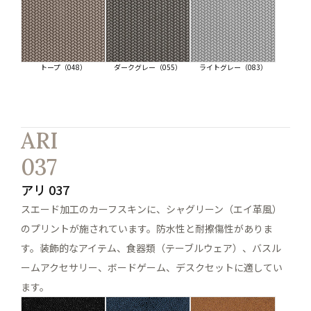
トープ（048）
ダークグレー（055）
ライトグレー（083）
ARI
037
アリ 037
スエード加工のカーフスキンに、シャグリーン（エイ革風）
のプリントが施されています。防水性と耐擦傷性がありま
す。装飾的なアイテム、食器類（テーブルウェア）、バスル
ームアクセサリー、ボードゲーム、デスクセットに適してい
ます。