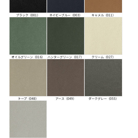
ブラック（001）
ネイビーブルー（003）
キャメル（011）
オイルグリーン（016）
ハンターグリーン（017）
クリーム（027）
トープ（048）
アース（049）
ダークグレー（055）