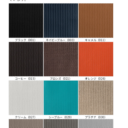
ブラック（001）
ネイビーブルー（003）
キャメル（011）
コーヒー（015）
ブロンズ（021）
オレンジ（026）
クリーム（027）
シーブルー（029）
プラチナ（030）