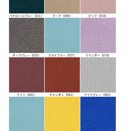
ぺトロールブルー（031）
トープ（048）
ピンク（054）
ダークグレー（055）
スカイブルー（057）
ラベンダー（076）
ワイン（081）
キャニオン（082）
ライトグレー（083）