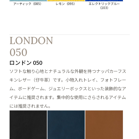
アーティック（085）
レモン（095）
エレクトリックブルー
（103）
LONDON
050
ロンドン 050
ソフトな触り心地とナチュラルな外観を持つナッパカーフス
キンレザー（仔牛革）です。小物入れトレイ、フォトフレー
ム、ボードゲーム、ジュエリーボックスといった装飾的なア
イテムに推奨されます。集中的な使用にさらされるアイテム
には推奨されません。