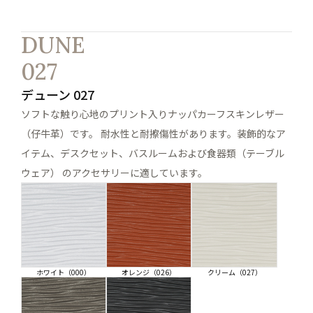
DUNE
027
デューン 027
ソフトな触り心地のプリント入りナッパカーフスキンレザー
（仔牛革）です。 耐水性と耐擦傷性があります。装飾的なア
イテム、デスクセット、バスルームおよび食器類（テーブル
ウェア） のアクセサリーに適しています。
ホワイト（000）
オレンジ（026）
クリーム（027）