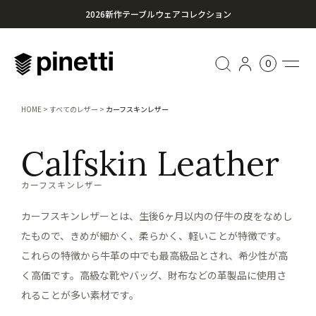
2026新作テーブルウェアコレクション
心に残る贈り物を。Pinettiのギフトセレクション
0
¥20,000円以上のお買い上げで送料無料
HOME
すべてのレザー
カーフスキンレザー
Calfskin Leather
カーフスキンレザー
カーフスキンレザーとは、生後6ヶ月以内の仔牛の皮をなめし
たもので、きめが細かく、柔らかく、軽いことが特徴です。
これらの特徴から牛革の中でも最高級品とされ、希少性が高
く高価です。高級な靴やバッグ、財布などの革製品に使用さ
れることが多い素材です。