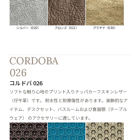
シルバー（020）
ブロンズ（021）
プラチナ（030）
CORDOBA
026
コルドバ 026
ソフトな触り心地のプリント入りナッパカーフスキンレザー
（仔牛革）です。 耐水性と耐擦傷性があります。装飾的なア
イテム、デスクセット、バスルームおよび食器類（テーブル
ウェア） のアクセサリーに適しています。