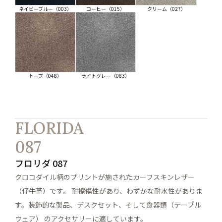
ネイビーブルー（003）
コーヒー（015）
クリーム（027）
トープ（048）
ライトグレー（083）
FLORIDA
087
フロリダ 087
クロコダイル柄のプリントが施されたカーフスキンレザー
（仔牛革）です。 耐擦傷性があり、わずかな耐水性がありま
す。装飾的な製品、デスクセット、そして食器類（テーブル
ウェア） のアクセサリーに適しています。