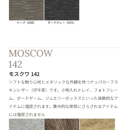
トープ（048）
ダークグレー（055）
MOSCOW
142
モスクワ 142
ソフトな触り心地とメタリックな外観を持つナッパカーフス
キンレザー（仔牛革）です。小物入れトレイ、フォトフレー
ム、ボードゲーム、ジュエリーボックスといった装飾的なア
イテムに推奨されます。集中的な使用にさらされるアイテム
には推奨されません