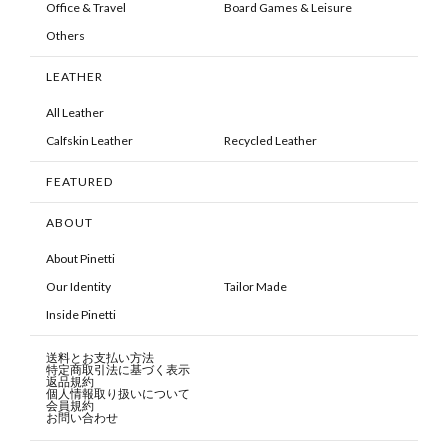
Office & Travel
Board Games & Leisure
Others
LEATHER
All Leather
Calfskin Leather
Recycled Leather
FEATURED
ABOUT
About Pinetti
Our Identity
Tailor Made
Inside Pinetti
送料とお支払い方法
特定商取引法に基づく表示
返品規約
個人情報取り扱いについて
会員規約
お問い合わせ