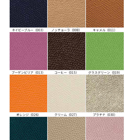
ネイビーブルー（003）
ノッチョーラ（008）
キャメル（011）
ブーゲンビリア（013）
コーヒー（015）
グラスグリーン（019）
オレンジ（026）
クリーム（027）
プラチナ（030）