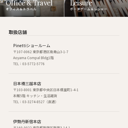
Office & Travel
Leisure
オフィス＆トラベル
ボードゲーム＆レジャー
取扱店舗
Pinettiショールーム
〒107-0062 東京都港区南青山3-1-7
Aoyama Compal Bldg1階
TEL：03-5772-5776
日本橋三越本店
〒103-8001 東京都中央区日本橋室町1-4-1
本館5階 キッチン・生活雑貨
TEL：03-3274-8527（直通）
伊勢丹新宿本店
〒160-0022 東京都新宿区新宿3-14-1