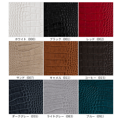
ホワイト（000）
ブラック（001）
レッド（002）
サンド（007）
キャメル（011）
コーヒー（015）
ダークグレー（055）
ライトグレー（083）
ブルー（091）