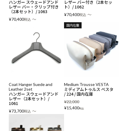
ハンガー スウェードアンド
レザー バー付き（2本セッ
レザー バー・クリップ付き
ト）/ 1062
（2本セット）/ 1063
〜
¥
70,400
税込
〜
¥
70,400
税込
国内在庫
Coat Hanger Suede and
Medium Trousse VESTA
ミディアムトゥルス ベスタ
Leather 2set
ハンガー スウェードアンド
/ 224 / 国内在庫
レザー（2本セット）/
¥
22,000
1061
¥
15,400
税込
〜
¥
73,700
税込