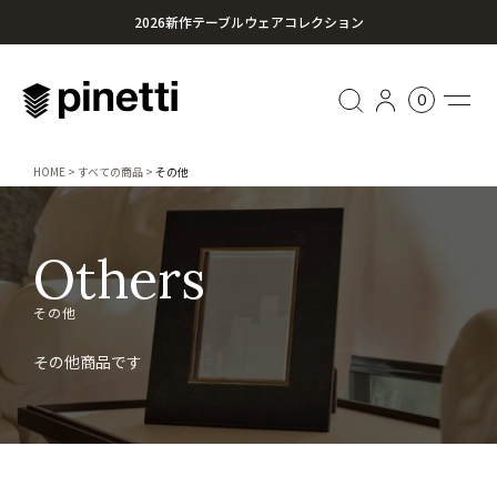
2026新作テーブルウェアコレクション
心に残る贈り物を。Pinettiのギフトセレクション
0
¥20,000円以上のお買い上げで送料無料
HOME
すべての商品
その他
Others
その他
その他商品です