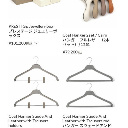
PRESTIGE Jewellery box
プレステージ ジュエリーボ
ックス
Coat Hanger 2set / Cairo
ハンガー フルレザー（2本
〜
¥
101,200
税込
セット）/ 1261
¥
79,200
税込
Coat Hanger Suede And
Coat Hanger Suede And
Leather with Trousers
Leather with Trousers rod
ハンガー スウェードアンド
holders