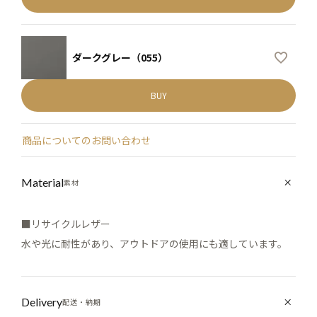
ダークグレー（055）
BUY
商品についてのお問い合わせ
Material
素材
■リサイクルレザー
水や光に耐性があり、アウトドアの使用にも適しています。
Delivery
配送・納期