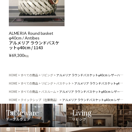
ALMERIA Round basket
φ40cm / Antibes
アルメリア ラウンドバスケ
ットφ40cm / 1143
¥
69,300
税込
HOME
すべての商品
リビング
アルメリア ラウンドバスケットφ40cm レザーハンドル / 1143 / 国内在庫品
HOME
すべての商品
リビング
バスケット
アルメリア ラウンドバスケットφ40cm レザーハンドル / 1143 / 国内在庫品
HOME
すべての商品
バスルーム
アルメリア ラウンドバスケットφ40cm レザーハンドル / 1143 / 国内在庫品
HOME
クイックシップ（在庫商品）
アルメリア ラウンドバスケットφ40cm レザーハンドル / 1143 / 国内在庫品
Tableware
Living
テーブルウェア
リビング