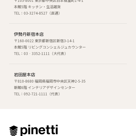
〒103-8001 東京都中央区日本橋室町1-4-1
本館5階 キッチン・生活雑貨
TEL：03-3274-8527（直通）
伊勢丹新宿本店
〒160-0022 東京都新宿区新宿3-14-1
本館5階 リビングコンシェルジュカウンター
TEL：03‐3352-1111（大代表）
岩田屋本店
〒810-8680 福岡県福岡市中央区天神2-5-35
新館6階 インテリアデザインセンター
TEL：092-721-1111（代表）