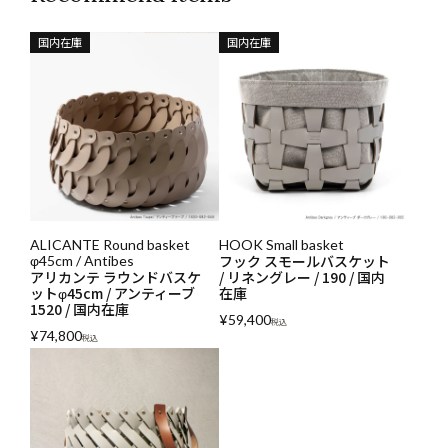
国内在庫
国内在庫
ALICANTE Round basket
HOOK Small basket
フック スモールバスケット
φ45cm / Antibes
アリカンテ ラウンドバスケ
/ リネングレー / 190 / 国内
ットφ45cm / アンティーブ
在庫
1520 / 国内在庫
¥
59,400
税込
¥
74,800
税込