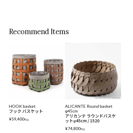
Recommend Items
HOOK basket
ALICANTE Round basket
フック バスケット
φ45cm
アリカンテ ラウンドバスケ
¥
59,400
ットφ45cm / 1520
税込
¥
74,800
税込