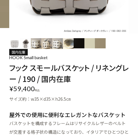
国内在庫
HOOK Small basket
フック スモールバスケット / リネングレ
ー / 190 / 国内在庫
¥
59,400
税込
サイズ約：w35×d35×h26.5㎝
屋外での使用に便利なエレガントなバスケット
バスケットを構成するフレームはリサイクルレザーのベルト
が交差する格子状の構造になっており、イタリアでひとつひと