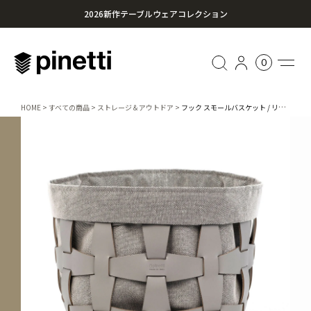
2026新作テーブルウェアコレクション
心に残る贈り物を。Pinettiのギフトセレクション
0
¥20,000円以上のお買い上げで送料無料
HOME
すべての商品
ストレージ＆アウトドア
フック スモールバスケット / リネングレー / 190 / 国内在庫