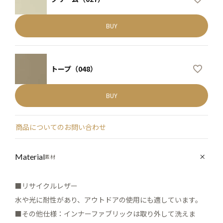
BUY
トープ（048）
BUY
商品についてのお問い合わせ
Material
素材
■リサイクルレザー
水や光に耐性があり、アウトドアの使用にも適しています。
■その他仕様：インナーファブリックは取り外して洗えま