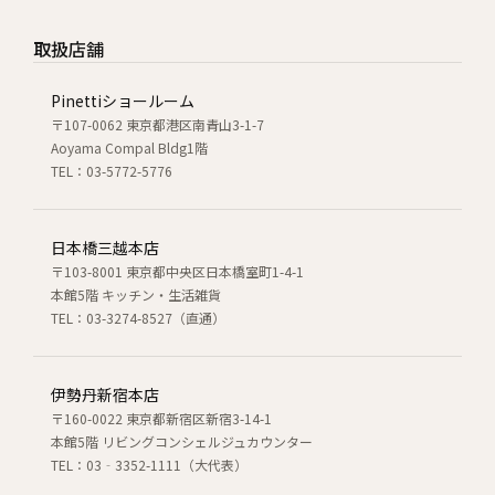
取扱店舗
Pinettiショールーム
〒107-0062 東京都港区南青山3-1-7
Aoyama Compal Bldg1階
TEL：03-5772-5776
日本橋三越本店
〒103-8001 東京都中央区日本橋室町1-4-1
本館5階 キッチン・生活雑貨
TEL：03-3274-8527（直通）
伊勢丹新宿本店
〒160-0022 東京都新宿区新宿3-14-1
本館5階 リビングコンシェルジュカウンター
TEL：03‐3352-1111（大代表）