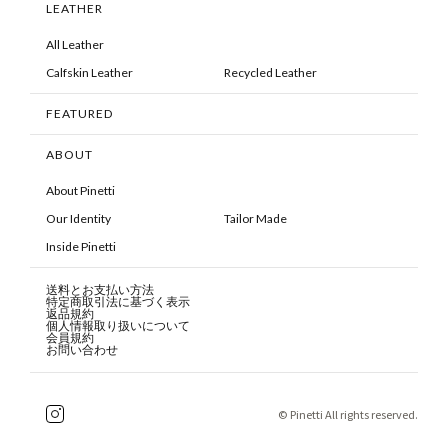
LEATHER
All Leather
Calfskin Leather
Recycled Leather
FEATURED
ABOUT
About Pinetti
Our Identity
Tailor Made
Inside Pinetti
送料とお支払い方法
特定商取引法に基づく表示
返品規約
個人情報取り扱いについて
会員規約
お問い合わせ
© Pinetti All rights reserved.