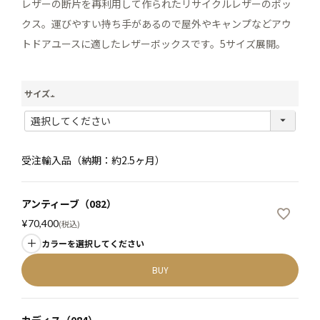
レザーの断片を再利用して作られたリサイクルレザーのボッ
クス。運びやすい持ち手があるので屋外やキャンプなどアウ
トドアユースに適したレザーボックスです。5サイズ展開。
サイズ
(
必
須
受注輸入品（納期：約2.5ヶ月）
)
アンティーブ（082）
¥
70,400
税込
カラーを選択してください
BUY
カディス（084）