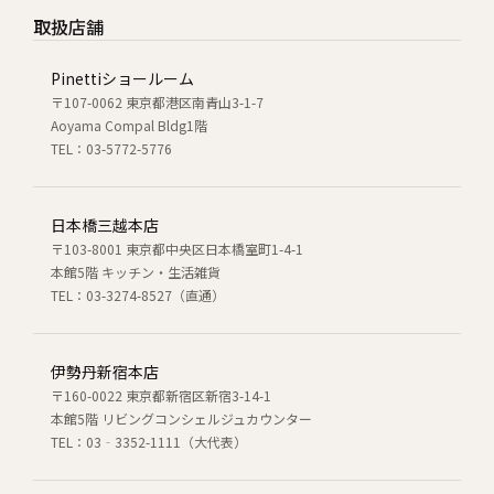
取扱店舗
Pinettiショールーム
〒107-0062 東京都港区南青山3-1-7
Aoyama Compal Bldg1階
TEL：03-5772-5776
日本橋三越本店
〒103-8001 東京都中央区日本橋室町1-4-1
本館5階 キッチン・生活雑貨
TEL：03-3274-8527（直通）
伊勢丹新宿本店
〒160-0022 東京都新宿区新宿3-14-1
本館5階 リビングコンシェルジュカウンター
TEL：03‐3352-1111（大代表）