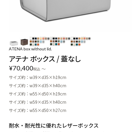
ATENA box without lid.
アテナ ボックス / 蓋なし
¥
70,400
〜
税込
サイズ約：w39×d35×h19cm
サイズ約：w39×d35×h40cm
サイズ約：w55×d50×h19cm
サイズ約：w59×d35×h40cm
サイズ約：w55×d50×h27cm
耐水・耐光性に優れたレザーボックス