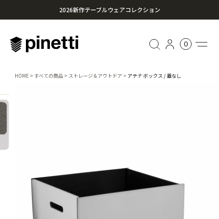
2026新作テーブルウェアコレクション
心に残る贈り物を。Pinettiのギフトセレクション
0
¥20,000円以上のお買い上げで送料無料
HOME
すべての商品
ストレージ＆アウトドア
アテナ ボックス / 蓋なし