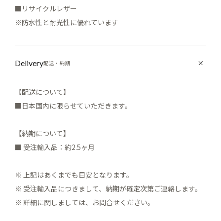
■リサイクルレザー
※防水性と耐光性に優れています
Delivery
配送・納期
【配送について】
■日本国内に限らせていただきます。
【納期について】
■ 受注輸入品：約2.5ヶ月
※ 上記はあくまでも目安となります。
※ 受注輸入品につきまして、納期が確定次第ご連絡します。
※ 詳細に関しましては、お問合せください。