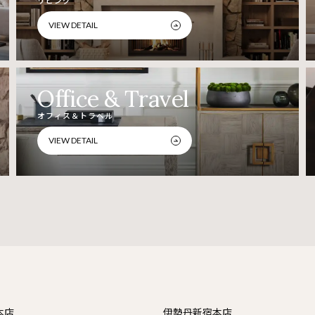
VIEW DETAIL
Office & Travel
オフィス＆トラベル
VIEW DETAIL
本店
伊勢丹新宿本店