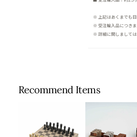
※ 上記はあくまでも
※ 受注輸入品につき
※ 詳細に関しまして
Recommend Items