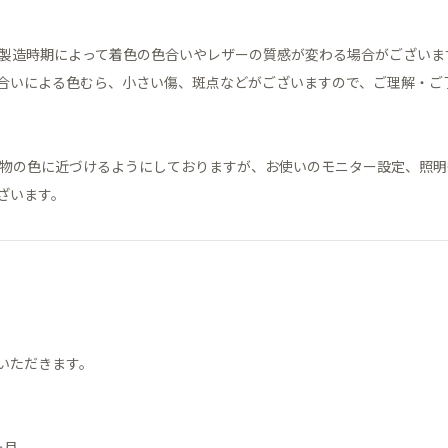
、製造時期によって着色の色合いやレザーの質感が変わる場合がございま
合いによる色むら、小さい傷、斑点などがございますので、ご理解・ご
実物の色に近づけるようにしておりますが、お使いのモニター設定、照
ざいます。
いただきます。
ヶ月