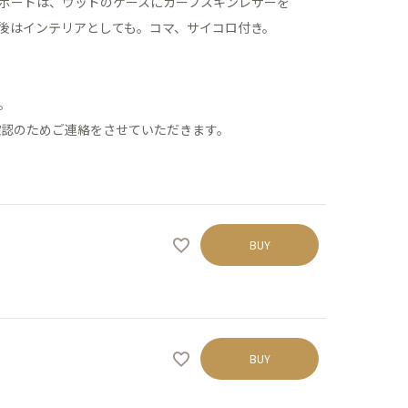
ボードは、ウッドのケースにカーフスキンレザーを
後はインテリアとしても。コマ、サイコロ付き。
。
認のためご連絡をさせていただきます。
BUY
BUY