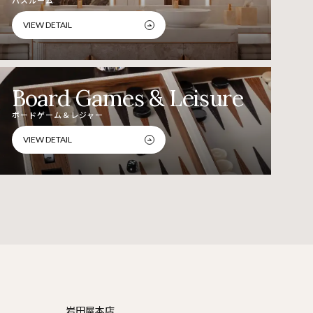
VIEW DETAIL
Board Games & Leisure
ボードゲーム＆レジャー
VIEW DETAIL
岩田屋本店