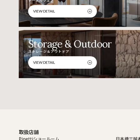
VIEW DETAIL
Storage & Outdoor
ストレージ＆アウトドア
VIEW DETAIL
取扱店舗
Pinettiショールーム
日本橋三越