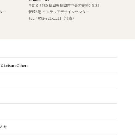
〒810-8680 福岡県福岡市中央区天神2-5-35
ター
新館6階 インテリアデザインセンター
TEL：092-721-1111（代表）
 & Leisure
Others
わせ