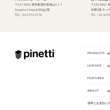
〒107-0062 東京都港区南青山3-1-7
〒103-800
Aoyama Compal Bldg1階
本館5階 キッ
TEL：03-5772-5776
TEL：03-32
PRODUCTS
Al
LEATHER
Al
FEATURED
ABOUT
Ab
送料とお支払い