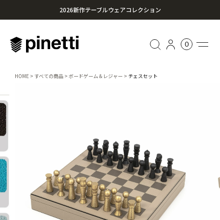
2026新作テーブルウェアコレクション
心に残る贈り物を。Pinettiのギフトセレクション
0
¥20,000円以上のお買い上げで送料無料
HOME
すべての商品
ボードゲーム＆レジャー
チェスセット