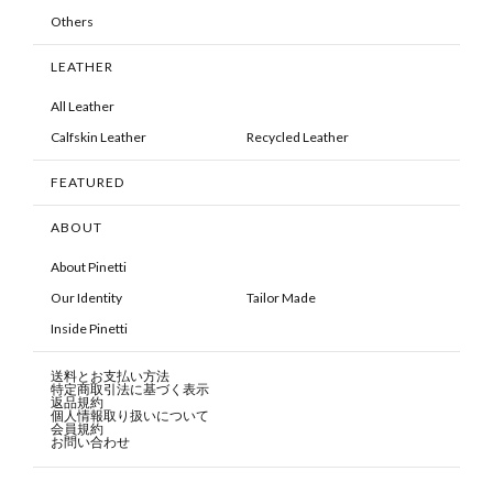
Others
LEATHER
All Leather
Calfskin Leather
Recycled Leather
FEATURED
ABOUT
About Pinetti
Our Identity
Tailor Made
Inside Pinetti
送料とお支払い方法
特定商取引法に基づく表示
返品規約
個人情報取り扱いについて
会員規約
お問い合わせ