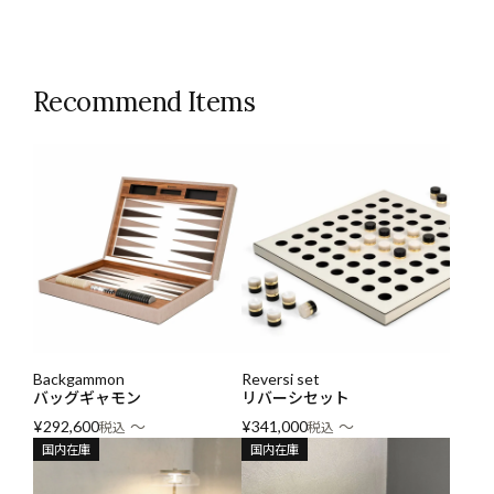
Recommend Items
Backgammon
Reversi set
バッグギャモン
リバーシセット
〜
〜
¥
292,600
税込
¥
341,000
税込
国内在庫
国内在庫