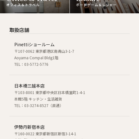
オフィス＆トラベル
ボードゲーム＆レジャー
取扱店舗
Pinettiショールーム
〒107-0062 東京都港区南青山3-1-7
Aoyama Compal Bldg1階
TEL：03-5772-5776
日本橋三越本店
〒103-8001 東京都中央区日本橋室町1-4-1
本館5階 キッチン・生活雑貨
TEL：03-3274-8527（直通）
伊勢丹新宿本店
〒160-0022 東京都新宿区新宿3-14-1