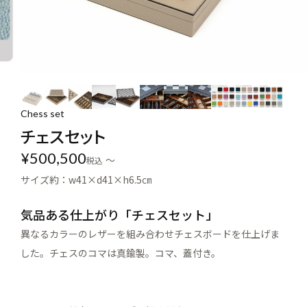
Chess set
チェスセット
¥
500,500
〜
税込
サイズ約：w41×d41×h6.5㎝
気品ある仕上がり「チェスセット」
異なるカラーのレザーを組み合わせチェスボードを仕上げま
した。チェスのコマは真鍮製。コマ、蓋付き。