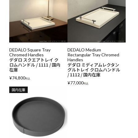
DEDALO Square Tray
DEDALO Medium
Chromed Handles
Rectangular Tray Chromed
デダロ スクエアトレイ ク
Handles
ロムハンドル / 1111 / 国内
デダロ ミディアムレクタン
在庫
グルトレイ クロムハンドル
/ 1112 / 国内在庫
¥
74,800
税込
¥
77,000
税込
国内在庫