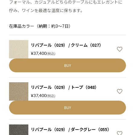
フォーマル、カジュアルどちらのテーブルにもエレガントに
佇み、ワインを最適な温度に保ちます。
在庫品カラー（納期：約3～7日）
リバプール（029） / クリーム（027）
¥
37,400
税込
BUY
リバプール（029） / トープ（048）
¥
37,400
税込
BUY
リバプール（029） / ダークグレー（055）