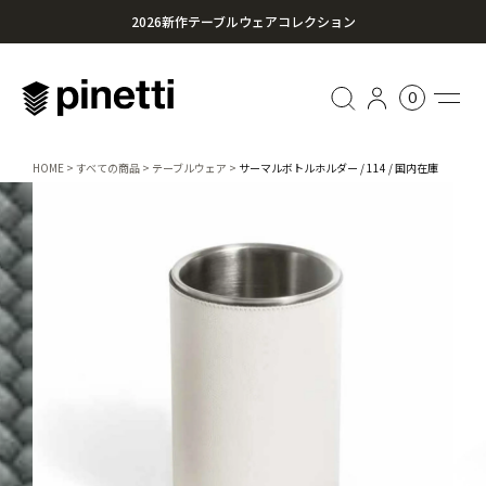
2026新作テーブルウェアコレクション
心に残る贈り物を。Pinettiのギフトセレクション
0
¥20,000円以上のお買い上げで送料無料
HOME
すべての商品
テーブルウェア
サーマルボトルホルダー / 114 / 国内在庫