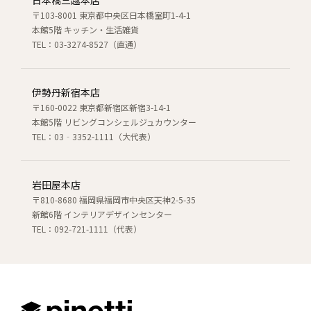
〒103-8001 東京都中央区日本橋室町1-4-1
本館5階 キッチン・生活雑貨
TEL：03-3274-8527（直通）
伊勢丹新宿本店
〒160-0022 東京都新宿区新宿3-14-1
本館5階 リビングコンシェルジュカウンター
TEL：03‐3352-1111（大代表）
岩田屋本店
〒810-8680 福岡県福岡市中央区天神2-5-35
新館6階 インテリアデザインセンター
TEL：092-721-1111（代表）