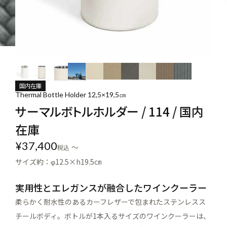
国内在庫
Thermal Bottle Holder 12,5×19,5㎝
サーマルボトルホルダー / 114 / 国内
在庫
¥
37,400
〜
税込
サイズ約：φ12.5×h19.5㎝
実用性とエレガンスが融合したワインクーラー
柔らかく耐水性のあるカーフレザーで包まれたステンレスス
チールボディ。ボトルが1本入るサイズのワインクーラーは、