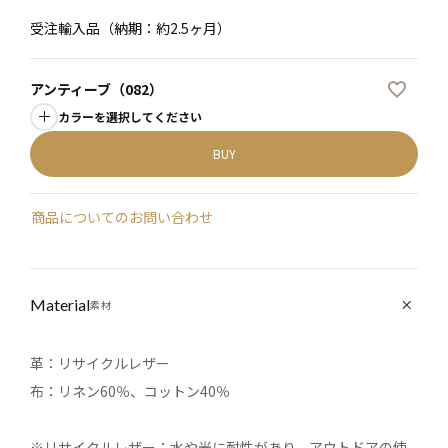
須
受注輸入品（納期：約2.5ヶ月）
)
アンティーブ（082）
カラーを選択してください
BUY
商品についてのお問い合わせ
Material
素材
革：リサイクルレザー
布：リネン60％、コットン40％
※リサイクルレザー：水や光に耐性があり、アウトドアの使