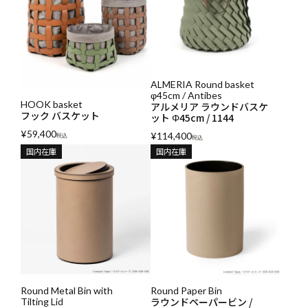
ALMERIA Round basket
φ45cm / Antibes
HOOK basket
アルメリア ラウンドバスケ
フック バスケット
ット Φ45cm / 1144
¥
59,400
¥
114,400
税込
税込
国内在庫
国内在庫
Round Metal Bin with
Round Paper Bin
ラウンドペーパービン /
Tilting Lid