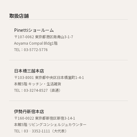
取扱店舗
Pinettiショールーム
〒107-0062 東京都港区南青山3-1-7
Aoyama Compal Bldg1階
TEL：03-5772-5776
日本橋三越本店
〒103-8001 東京都中央区日本橋室町1-4-1
本館5階 キッチン・生活雑貨
TEL：03-3274-8527（直通）
伊勢丹新宿本店
〒160-0022 東京都新宿区新宿3-14-1
本館5階 リビングコンシェルジュカウンター
TEL：03‐3352-1111（大代表）