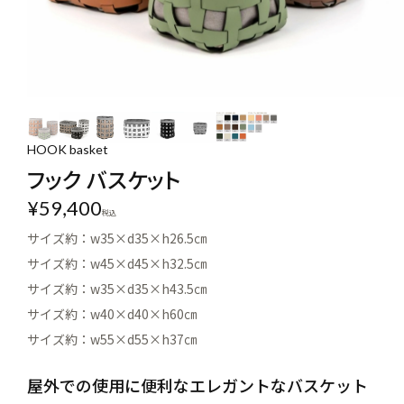
HOOK basket
フック バスケット
¥
59,400
税込
サイズ約：w35×d35×h26.5㎝
サイズ約：w45×d45×h32.5㎝
サイズ約：w35×d35×h43.5㎝
サイズ約：w40×d40×h60㎝
サイズ約：w55×d55×h37㎝
屋外での使用に便利なエレガントなバスケット