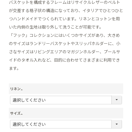
バスケットを構成するフレームはリサイクルレザーのベルト
が交差する格子状の構造になっており、イタリアでひとつひと
つハンドメイドでつくられています。リネンとコットンを用
いた内側の生地は取り外して洗うことが可能です。
「フック」コレクションにはいくつかサイズがあり、大きめ
のサイズはランドリーバスケットやスリッパホルダーに、小
さなサイズはリビングエリアのマガジンホルダー、プールサ
イドのタオル入れなど、目的に合わせてさまざまに利用でき
ます。
リネン
(
必
サイズ
須
(
)
必