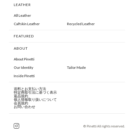
LEATHER
All Leather
Calfskin Leather
Recycled Leather
FEATURED
ABOUT
About Pinetti
Our Identity
Tailor Made
Inside Pinetti
送料とお支払い方法
特定商取引法に基づく表示
返品規約
個人情報取り扱いについて
会員規約
お問い合わせ
© Pinetti All rights reserved.