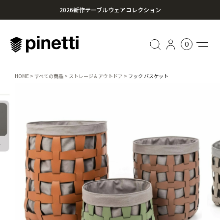
2026新作テーブルウェアコレクション
心に残る贈り物を。Pinettiのギフトセレクション
0
¥20,000円以上のお買い上げで送料無料
HOME
すべての商品
ストレージ＆アウトドア
フック バスケット