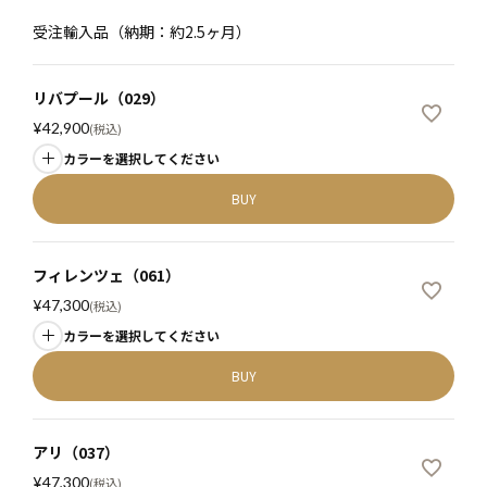
受注輸入品（納期：約2.5ヶ月）
リバプール（029）
¥
42,900
税込
カラーを選択してください
BUY
フィレンツェ（061）
¥
47,300
税込
カラーを選択してください
BUY
アリ（037）
¥
47,300
税込