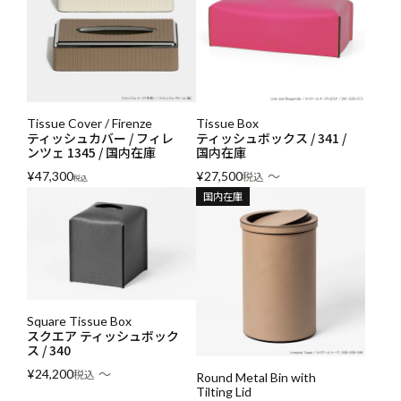
Tissue Cover / Firenze
Tissue Box
ティッシュカバー / フィレ
ティッシュボックス / 341 /
ンツェ 1345 / 国内在庫
国内在庫
〜
¥
47,300
¥
27,500
税込
税込
国内在庫
Square Tissue Box
スクエア ティッシュボック
ス / 340
〜
¥
24,200
税込
Round Metal Bin with
Tilting Lid