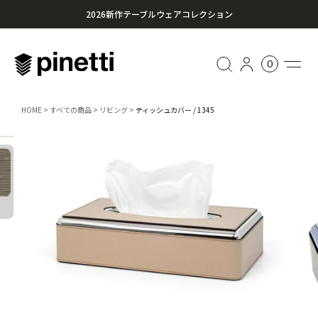
2026新作テーブルウェアコレクション
心に残る贈り物を。Pinettiのギフトセレクション
0
¥20,000円以上のお買い上げで送料無料
HOME
すべての商品
リビング
ティッシュカバー / 1345