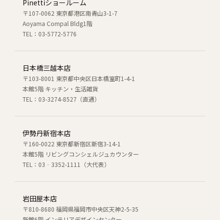
Pinettiショールーム
〒107-0062 東京都港区南青山3-1-7
Aoyama Compal Bldg1階
TEL：03-5772-5776
日本橋三越本店
〒103-8001 東京都中央区日本橋室町1-4-1
本館5階 キッチン・生活雑貨
TEL：03-3274-8527（直通）
伊勢丹新宿本店
〒160-0022 東京都新宿区新宿3-14-1
本館5階 リビングコンシェルジュカウンター
TEL：03‐3352-1111（大代表）
岩田屋本店
〒810-8680 福岡県福岡市中央区天神2-5-35
新館6階 インテリアデザインセンター