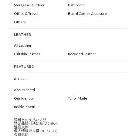
Storage & Outdoor
Bathroom
Office & Travel
Board Games & Leisure
Others
LEATHER
All Leather
Calfskin Leather
Recycled Leather
FEATURED
ABOUT
About Pinetti
Our Identity
Tailor Made
Inside Pinetti
送料とお支払い方法
特定商取引法に基づく表示
返品規約
個人情報取り扱いについて
会員規約