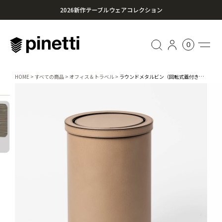
2026新作テーブルウェアコレクション
心に残る贈り物を。Pinettiのギフトセレクション
0
¥20,000円以上のお買い上げで送料無料
HOME
すべての商品
オフィス＆トラベル
ラウンドメタルビン（回転式蓋付き）/ 328