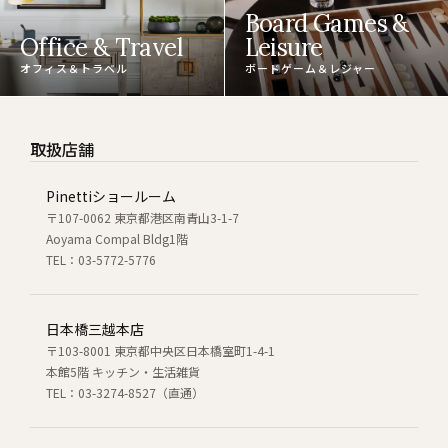
Board Games &
Office & Travel
Leisure
オフィス＆トラベル
ボードゲーム＆レジャー
取扱店舗
Pinettiショールーム
〒107-0062 東京都港区南青山3-1-7
Aoyama Compal Bldg1階
TEL：03-5772-5776
日本橋三越本店
〒103-8001 東京都中央区日本橋室町1-4-1
本館5階 キッチン・生活雑貨
TEL：03-3274-8527（直通）