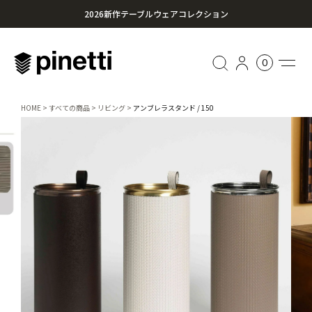
2026新作テーブルウェアコレクション
心に残る贈り物を。Pinettiのギフトセレクション
0
¥20,000円以上のお買い上げで送料無料
HOME
すべての商品
リビング
アンブレラスタンド / 150