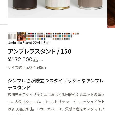
Umbrella Stand 22×H48cm
アンブレラスタンド / 150
¥
132,000
〜
税込
サイズ約：φ22×h48㎝
シンプルさが際立つスタイリッシュなアンブレ
ラスタンド
玄関先をスタイリッシュに演出する円筒形シルエットの傘立
て。内側はクローム、ゴールドサテン、バーニッシュド仕上
げより選択可能。レザーカバーは、質感と色をカスタマイズ