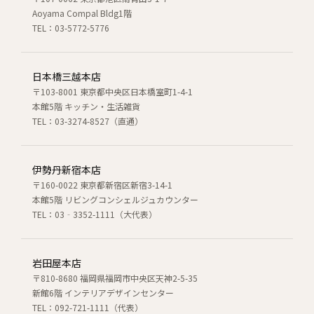
Aoyama Compal Bldg1階
TEL：03-5772-5776
日本橋三越本店
〒103-8001 東京都中央区日本橋室町1-4-1
本館5階 キッチン・生活雑貨
TEL：03-3274-8527（直通）
伊勢丹新宿本店
〒160-0022 東京都新宿区新宿3-14-1
本館5階 リビングコンシェルジュカウンター
TEL：03‐3352-1111（大代表）
岩田屋本店
〒810-8680 福岡県福岡市中央区天神2-5-35
新館6階 インテリアデザインセンター
TEL：092-721-1111（代表）