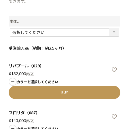
できます。
本体
(
必
須
受注輸入品（納期：約2.5ヶ月）
)
リバプール（029）
¥
132,000
税込
カラーを選択してください
BUY
フロリダ（087）
¥
143,000
税込
カラーを選択してください