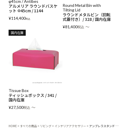
φ45cm / Antibes
Round Metal Bin with
アルメリア ラウンドバスケ
Tilting Lid
ット Φ45cm / 1144
ラウンドメタルビン（回転
¥
114,400
式蓋付き）/ 328 / 国内在庫
税込
〜
¥
81,400
税込
国内在庫
Tissue Box
ティッシュボックス / 341 /
国内在庫
〜
¥
27,500
税込
HOME
すべての商品
リビング
インテリアアクセサリー
アンブレラスタンド / 150