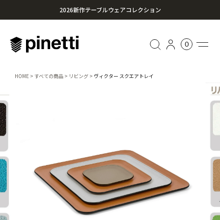
2026新作テーブルウェアコレクション
心に残る贈り物を。Pinettiのギフトセレクション
0
¥20,000円以上のお買い上げで送料無料
HOME
すべての商品
リビング
ヴィクター スクエアトレイ