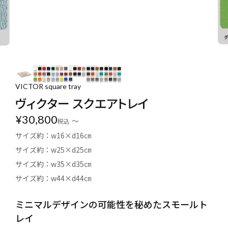
VICTOR square tray
ヴィクター スクエアトレイ
¥
30,800
〜
税込
サイズ約：w16×d16㎝
サイズ約：w25×d25㎝
サイズ約：w35×d35㎝
サイズ約：w44×d44㎝
ミニマルデザインの可能性を秘めたスモールト
レイ