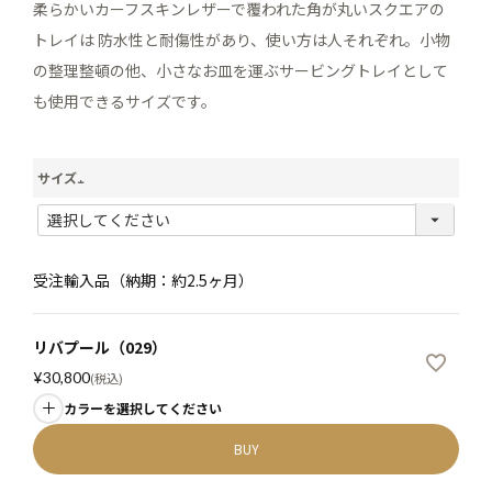
柔らかいカーフスキンレザーで覆われた角が丸いスクエアの
トレイは 防水性と耐傷性があり、使い方は人それぞれ。小物
の整理整頓の他、小さなお皿を運ぶサービングトレイとして
も使用できるサイズです。
サイズ
(
必
須
受注輸入品（納期：約2.5ヶ月）
)
リバプール（029）
¥
30,800
税込
カラーを選択してください
BUY