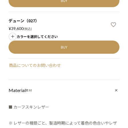
BUY
デューン（027）
¥
39,600
税込
カラーを選択してください
BUY
商品についてのお問い合わせ
Material
素材
■ カーフスキンレザー
※ レザーの種類ごと、製造時期によって着色の色合いやレザ