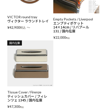
VICTOR round tray
Empty Pockets / Liverpool
ヴィクター ラウンドトレイ
エンプティポケット
14×14cm / リバプール
〜
¥
42,900
税込
131 / 国内在庫
¥
22,000
税込
国内在庫
Tissue Cover / Firenze
ティッシュカバー / フィレ
ンツェ 1345 / 国内在庫
¥
47,300
税込