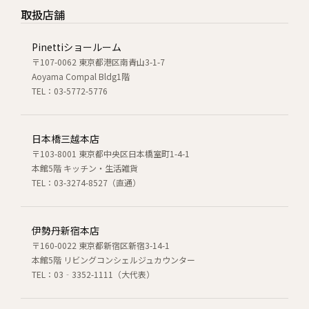
取扱店舗
Pinettiショールーム
〒107-0062 東京都港区南青山3-1-7
Aoyama Compal Bldg1階
TEL：03-5772-5776
日本橋三越本店
〒103-8001 東京都中央区日本橋室町1-4-1
本館5階 キッチン・生活雑貨
TEL：03-3274-8527（直通）
伊勢丹新宿本店
〒160-0022 東京都新宿区新宿3-14-1
本館5階 リビングコンシェルジュカウンター
TEL：03‐3352-1111（大代表）