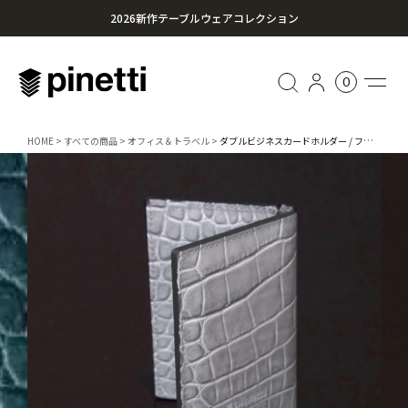
2026新作テーブルウェアコレクション
心に残る贈り物を。Pinettiのギフトセレクション
0
¥20,000円以上のお買い上げで送料無料
HOME
すべての商品
オフィス＆トラベル
ダブルビジネスカードホルダー / フロリダ 457-087