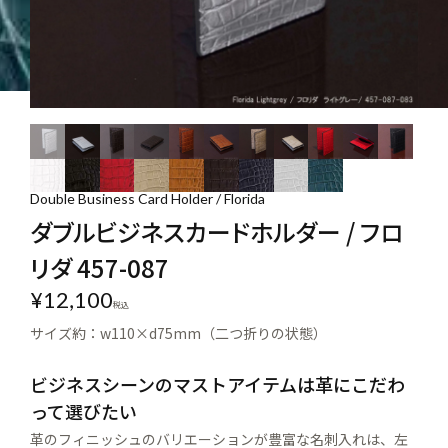
Double Business Card Holder / Florida
ダブルビジネスカードホルダー / フロ
リダ 457-087
¥
12,100
税込
サイズ約：w110×d75mm（二つ折りの状態）
ビジネスシーンのマストアイテムは革にこだわ
って選びたい
革のフィニッシュのバリエーションが豊富な名刺入れは、左