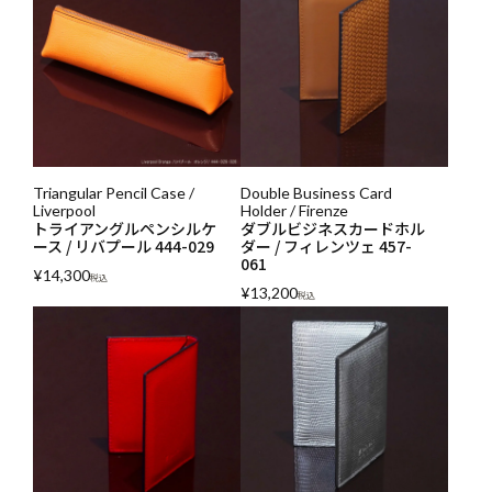
Triangular Pencil Case /
Double Business Card
Liverpool
Holder / Firenze
トライアングルペンシルケ
ダブルビジネスカードホル
ース / リバプール 444-029
ダー / フィレンツェ 457-
061
¥
14,300
税込
¥
13,200
税込