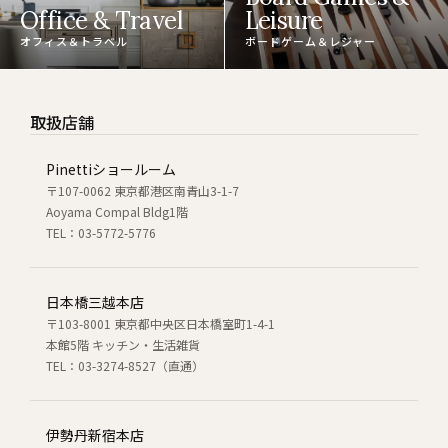
Office & Travel
Leisure
オフィス＆トラベル
ボードゲーム＆レジャー
取扱店舗
Pinettiショールーム
〒107-0062 東京都港区南青山3-1-7
Aoyama Compal Bldg1階
TEL：03-5772-5776
日本橋三越本店
〒103-8001 東京都中央区日本橋室町1-4-1
本館5階 キッチン・生活雑貨
TEL：03-3274-8527（直通）
伊勢丹新宿本店