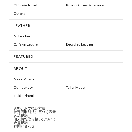
Office & Travel
Board Games & Leisure
Others
LEATHER
All Leather
Calfskin Leather
Recycled Leather
FEATURED
ABOUT
About Pinetti
Our Identity
Tailor Made
Inside Pinetti
送料とお支払い方法
特定商取引法に基づく表示
返品規約
個人情報取り扱いについて
会員規約
お問い合わせ