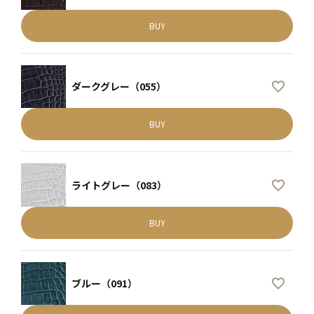
BUY
ダークグレー（055）
BUY
ライトグレー（083）
BUY
ブルー（091）