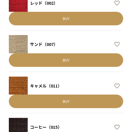
レッド（002）
BUY
サンド（007）
BUY
キャメル（011）
BUY
コーヒー（015）