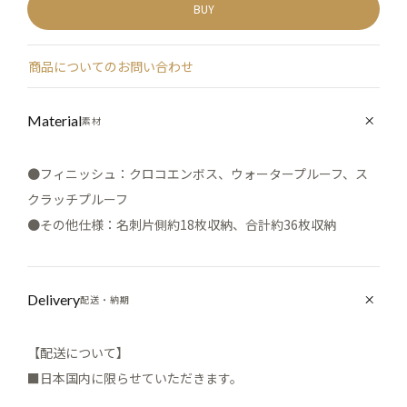
BUY
商品についてのお問い合わせ
Material
素材
●フィニッシュ：クロコエンボス、ウォータープルーフ、ス
クラッチプルーフ
●その他仕様：名刺片側約18枚収納、合計約36枚収納
Delivery
配送・納期
【配送について】
■日本国内に限らせていただきます。