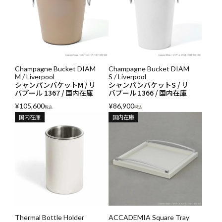
Champagne Bucket DIAM
Champagne Bucket DIAM
M / Liverpool
S / Liverpool
シャンパンバケットM / リ
シャンパンバケットS / リ
バプール 1367 / 国内在庫
バプール 1366 / 国内在庫
¥
105,600
¥
86,900
税込
税込
国内在庫
国内在庫
Thermal Bottle Holder
ACCADEMIA Square Tray