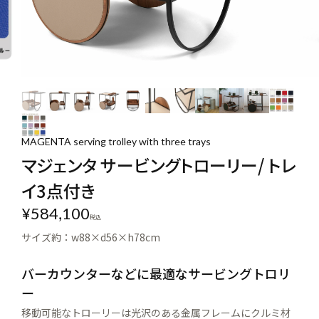
MAGENTA serving trolley with three trays
マジェンタ サービングトローリー/ トレ
イ3点付き
¥
584,100
税込
サイズ約：w88×d56×h78cm
バーカウンターなどに最適なサービングトロリ
ー
移動可能なトローリーは光沢のある金属フレームにクルミ材