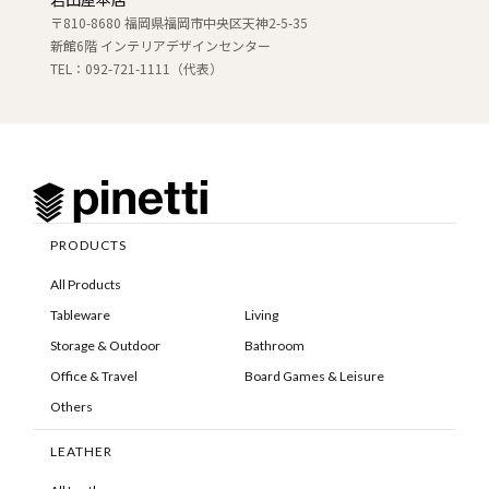
〒810-8680 福岡県福岡市中央区天神2-5-35
新館6階 インテリアデザインセンター
TEL：092-721-1111（代表）
PRODUCTS
All Products
Tableware
Living
Storage & Outdoor
Bathroom
Office & Travel
Board Games & Leisure
Others
LEATHER