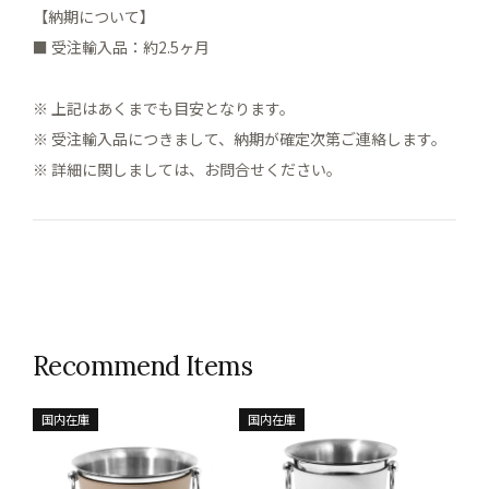
【納期について】
■ 受注輸入品：約2.5ヶ月
※ 上記はあくまでも目安となります。
※ 受注輸入品につきまして、納期が確定次第ご連絡します。
※ 詳細に関しましては、お問合せください。
Recommend Items
国内在庫
国内在庫