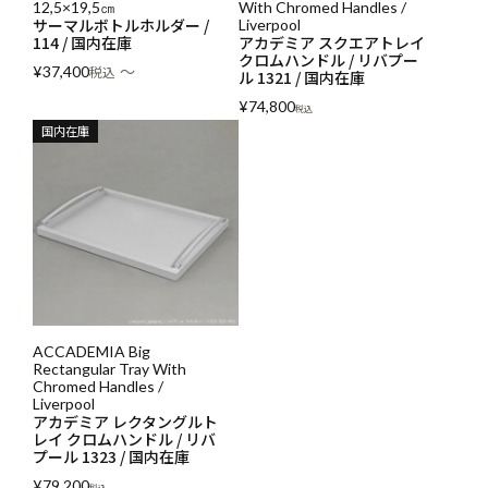
12,5×19,5㎝
With Chromed Handles /
サーマルボトルホルダー /
Liverpool
114 / 国内在庫
アカデミア スクエアトレイ
クロムハンドル / リバプー
〜
¥
37,400
税込
ル 1321 / 国内在庫
¥
74,800
税込
国内在庫
ACCADEMIA Big
Rectangular Tray With
Chromed Handles /
Liverpool
アカデミア レクタングルト
レイ クロムハンドル / リバ
プール 1323 / 国内在庫
¥
79,200
税込