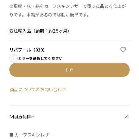
の車輪・床・箱をカーフスキンレザーで覆った品ある仕上が
りです。車輪があるので移動が簡単です。
受注輸入品（納期：約2.5ヶ月）
リバプール（029）
カラーを選択してください
BUY
商品についてのお問い合わせ
Material
素材
■ カーフスキンレザー