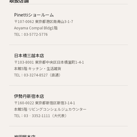
取扱店舗
Pinettiショールーム
〒107-0062 東京都港区南青山3-1-7
Aoyama Compal Bldg1階
TEL：03-5772-5776
日本橋三越本店
〒103-8001 東京都中央区日本橋室町1-4-1
本館5階 キッチン・生活雑貨
TEL：03-3274-8527（直通）
伊勢丹新宿本店
〒160-0022 東京都新宿区新宿3-14-1
本館5階 リビングコンシェルジュカウンター
TEL：03‐3352-1111（大代表）
岩田屋本店