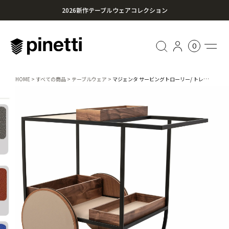
2026新作テーブルウェアコレクション
心に残る贈り物を。Pinettiのギフトセレクション
0
¥20,000円以上のお買い上げで送料無料
HOME
すべての商品
テーブルウェア
マジェンタ サービングトローリー/ トレイ3点付き