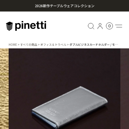
2026新作テーブルウェアコレクション
心に残る贈り物を。Pinettiのギフトセレクション
0
¥20,000円以上のお買い上げで送料無料
HOME
すべての商品
オフィス＆トラベル
ダブルビジネスカードホルダー / モスクワ 457-142