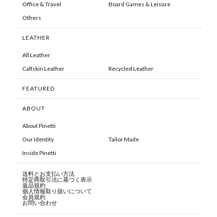
Office & Travel
Board Games & Leisure
Others
LEATHER
All Leather
Calfskin Leather
Recycled Leather
FEATURED
ABOUT
About Pinetti
Our Identity
Tailor Made
Inside Pinetti
送料とお支払い方法
特定商取引法に基づく表示
返品規約
個人情報取り扱いについて
会員規約
お問い合わせ