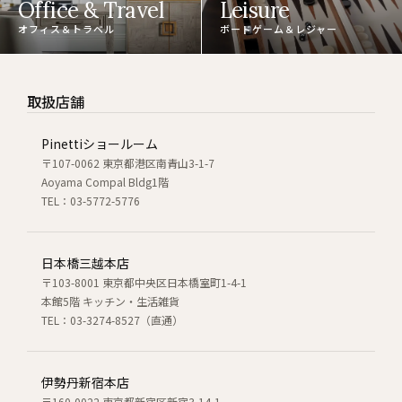
Office & Travel
Leisure
オフィス＆トラベル
ボードゲーム＆レジャー
取扱店舗
Pinettiショールーム
〒107-0062 東京都港区南青山3-1-7
Aoyama Compal Bldg1階
TEL：03-5772-5776
日本橋三越本店
〒103-8001 東京都中央区日本橋室町1-4-1
本館5階 キッチン・生活雑貨
TEL：03-3274-8527（直通）
伊勢丹新宿本店
〒160-0022 東京都新宿区新宿3-14-1