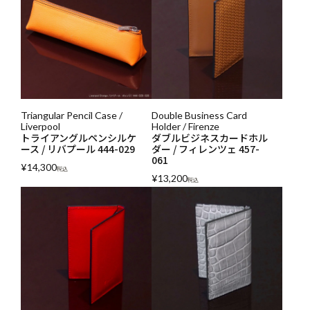
Triangular Pencil Case /
Double Business Card
Liverpool
Holder / Firenze
トライアングルペンシルケ
ダブルビジネスカードホル
ース / リバプール 444-029
ダー / フィレンツェ 457-
061
¥
14,300
税込
¥
13,200
税込