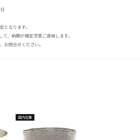
7日
目安となります。
して、納期が確定次第ご連絡します。
は、お問合せください。
国内在庫