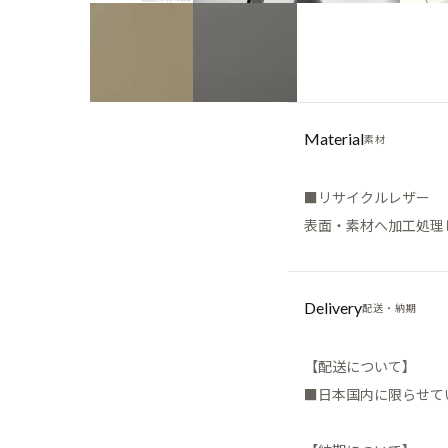
Material
素材
■リサイクルレザー
表面・素材へ加工処理
Delivery
配送・納期
【配送について】
■日本国内に限らせて