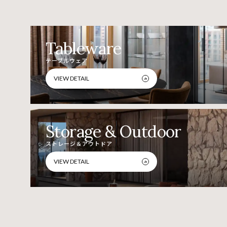
Tableware
テーブルウェア
VIEW DETAIL
Storage & Outdoor
ストレージ＆アウトドア
VIEW DETAIL