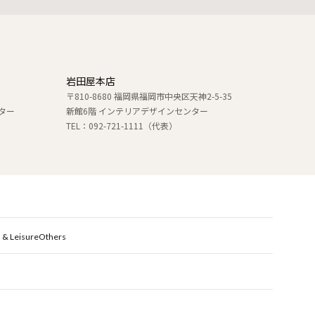
岩田屋本店
〒810-8680 福岡県福岡市中央区天神2-5-35
ター
新館6階 インテリアデザインセンター
TEL：092-721-1111（代表）
 & Leisure
Others