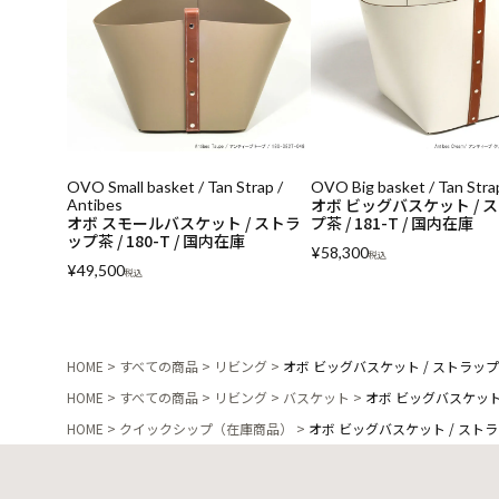
OVO Small basket / Tan Strap /
OVO Big basket / Tan Stra
オボ ビッグバスケット / 
Antibes
オボ スモールバスケット / ストラ
プ茶 / 181-T / 国内在庫
ップ茶 / 180-T / 国内在庫
¥
58,300
税込
¥
49,500
税込
HOME
すべての商品
リビング
オボ ビッグバスケット / ストラップ黒 
HOME
すべての商品
リビング
バスケット
オボ ビッグバスケット /
HOME
クイックシップ（在庫商品）
オボ ビッグバスケット / ストラップ