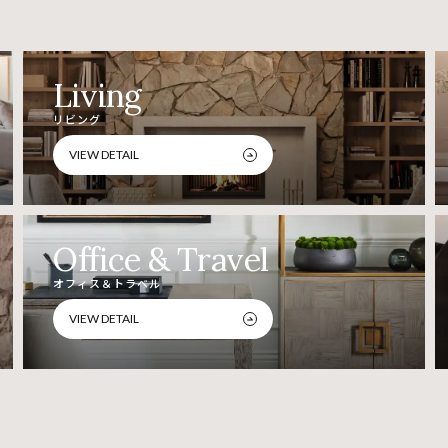
Living
リビング
VIEW DETAIL
Office & Travel
オフィス＆トラベル
VIEW DETAIL